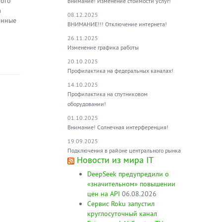
кого
Внимание! Изменение стоимости услуг!
а
08.12.2025
анные
ВНИМАНИЕ!!! Отключение интернета!
26.11.2025
Изменение графика работы
20.10.2025
Профилактика на федеральных каналах!
14.10.2025
Профилактика на спутниковом
оборудовании!
01.10.2025
Внимание! Солнечная интерференция!
19.09.2025
Подключения в районе центрального рынка
Новости из мира IT
DeepSeek предупредили о
«значительном» повышении
цен на API
06.08.2026
Сервис Roku запустил
круглосуточный канал