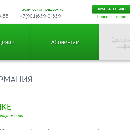
Техническая поддержка:
ЛИЧНЫЙ КАБИНЕТ
6-55
+7(901)659-0-659
Проверка скорос
Допол
дение
Абонентам
инфо
РМАЦИЯ
ЙКЕ
 информация
.