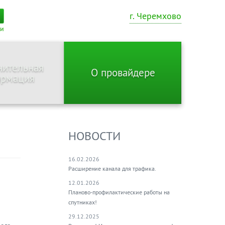
г. Черемхово
ти
нительная
О провайдере
рмация
НОВОСТИ
16.02.2026
Расширение канала для трафика.
12.01.2026
Планово-профилактические работы на
спутниках!
29.12.2025